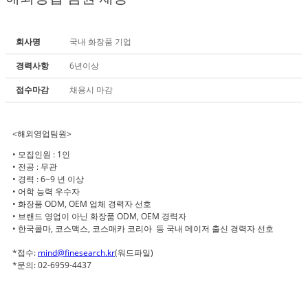
회사명
국내 화장품 기업
경력사항
6년이상
접수마감
채용시 마감
<해외영업팀원>
• 모집인원 : 1인
• 전공 : 무관
• 경력 : 6~9 년 이상
• 어학 능력 우수자
• 화장품 ODM, OEM 업체 경력자 선호
• 브랜드 영업이 아닌 화장품 ODM, OEM 경력자
• 한국콜마, 코스맥스, 코스매카 코리아 등 국내 메이저 출신 경력자 선호
*접수:
mind@finesearch.kr
(워드파일)
*문의: 02-6959-4437