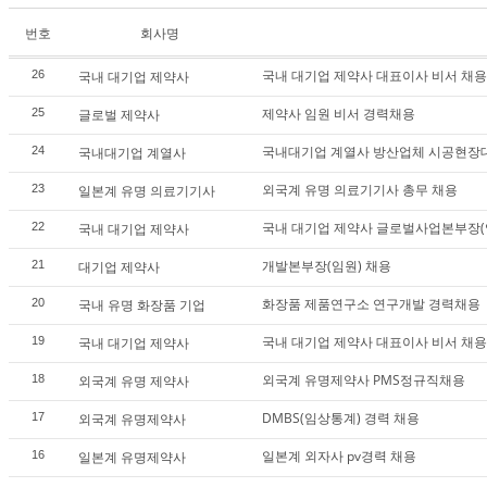
번호
회사명
국내 대기업 제약사 대표이사 비서 채용
26
국내 대기업 제약사
제약사 임원 비서 경력채용
25
글로벌 제약사
국내대기업 계열사 방산업체 시공현장
24
국내대기업 계열사
외국계 유명 의료기기사 총무 채용
23
일본계 유명 의료기기사
국내 대기업 제약사 글로벌사업본부장(
22
국내 대기업 제약사
개발본부장(임원) 채용
21
대기업 제약사
화장품 제품연구소 연구개발 경력채용
20
국내 유명 화장품 기업
국내 대기업 제약사 대표이사 비서 채용
19
국내 대기업 제약사
외국계 유명제약사 PMS정규직채용
18
외국계 유명 제약사
DMBS(임상통계) 경력 채용
17
외국계 유명제약사
일본계 외자사 pv경력 채용
16
일본계 유명제약사