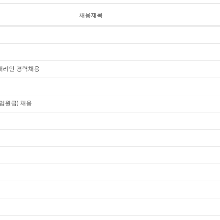
채용제목
대리인 경력채용
임원급) 채용