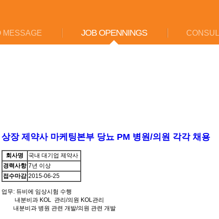
JOB OPENNINGS
 MESSAGE
CONSUL
상장 제약사 마케팅본부 당뇨 PM 병원/의원 각각 채용
회사명
국내 대기업 제약사
경력사항
7년 이상
접수마감
2015-06-25
업무: 듀비에 임상시험 수행
내분비과 KOL 관리/의원 KOL관리
내분비과 병원 관련 개발/의원 관련 개발