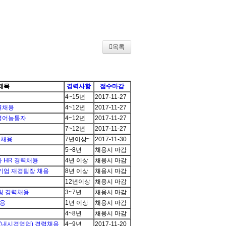
목록
제목
경력사항
접수마감
4~15년
2017-11-27
력채용
4~12년
2017-11-27
영어능통자
4~12년
2017-11-27
7~12년
2017-11-27
급채용
7년이상~
2017-11-30
5~8년
채용시 마감
 HR 경력채용
4년 이상
채용시 마감
기업 재경팀장 채용
8년 이상
채용시 마감
12년이상
채용시 마감
팅 경력채용
3~7년
채용시 마감
채용
1년 이상
채용시 마감
4~8년
채용시 마감
al)영업(내시경영업) 경력채용
4~9년
2017-11-20