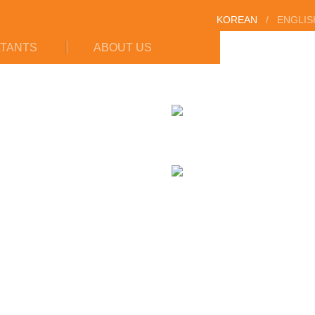
KOREAN
/
ENGLIS
TANTS
ABOUT US