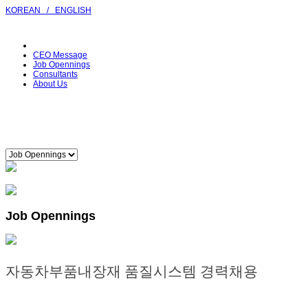
KOREAN
/
ENGLISH
CEO Message
Job Opennings
Consultants
About Us
Job Opennings
자동차부품내장재 품질시스템 경력채용