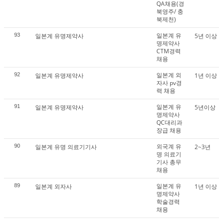
QA채용(경
북영주/ 충
북제천)
일본계 유
93
일본계 유명제약사
5년 이상
명제약사
CTM경력
채용
일본계 외
92
일본계 유명제약사
1년 이상
자사 pv경
력 채용
일본계 유
91
일본계 유명제약사
5년이상
명제약사
QC대리과
장급 채용
외국계 유
90
일본계 유명 의료기기사
2~3년
명 의료기
기사 총무
채용
일본계 유
89
일본계 외자사
1년 이상
명제약사
학술경력
채용