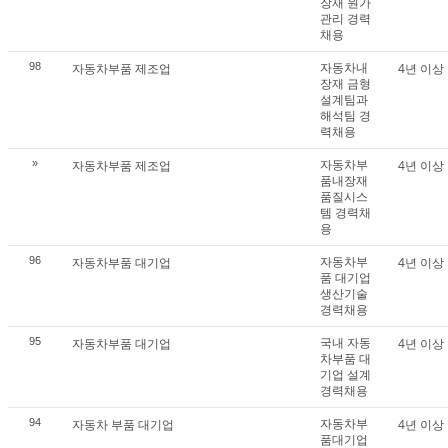
장재 원가
관리 경력
채용
자동차내
98
자동차부품 제조업
4년 이상
장재 금형
설계팀과
해석팀 경
력채용
자동차부
»
자동차부품 제조업
4년 이상
품내장재
품질시스
템 경력채
용
자동차부
96
자동차부품 대기업
4년 이상
품 대기업
생산기술
경력채용
국내 자동
95
자동차부품 대기업
4년 이상
차부품 대
기업 설계
경력채용
자동차부
94
자동차 부품 대기업
4년 이상
품대기업